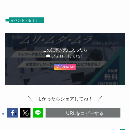
イベント・セミナー
この記事が気に入ったら
フォローしてね！
Follow Me
よかったらシェアしてね！
URLをコピーする