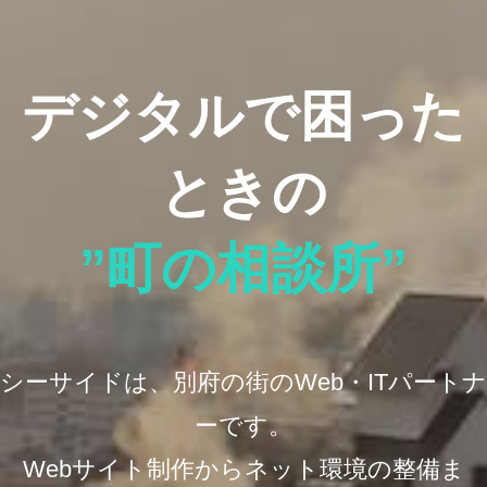
デジタルで困った
ときの
”町の相談所”
シーサイドは、別府の街のWeb・ITパートナ
ーです。
Webサイト制作からネット環境の整備ま